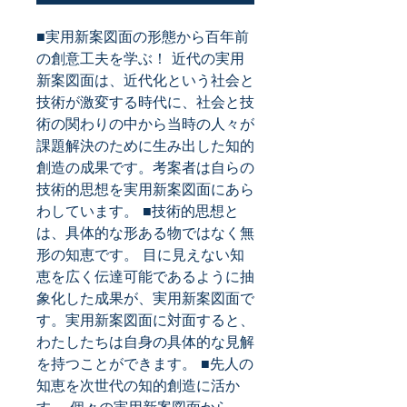
■実用新案図面の形態から百年前
の創意工夫を学ぶ！ 近代の実用
新案図面は、近代化という社会と
技術が激変する時代に、社会と技
術の関わりの中から当時の人々が
課題解決のために生み出した知的
創造の成果です。考案者は自らの
技術的思想を実用新案図面にあら
わしています。 ■技術的思想と
は、具体的な形ある物ではなく無
形の知恵です。 目に見えない知
恵を広く伝達可能であるように抽
象化した成果が、実用新案図面で
す。実用新案図面に対面すると、
わたしたちは自身の具体的な見解
を持つことができます。 ■先人の
知恵を次世代の知的創造に活か