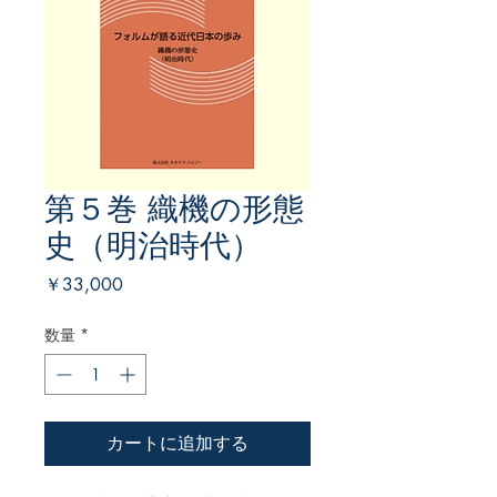
第５巻 織機の形態
史（明治時代）
価
￥33,000
格
数量
*
カートに追加する