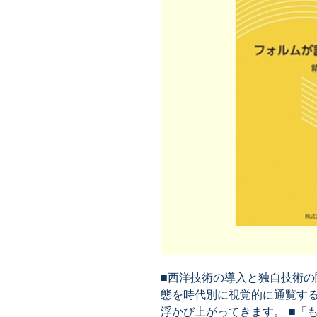
■西洋技術の導入と独自技術の
態を時代別に視覚的に通覧す
浮かび上がってきます。 ■「