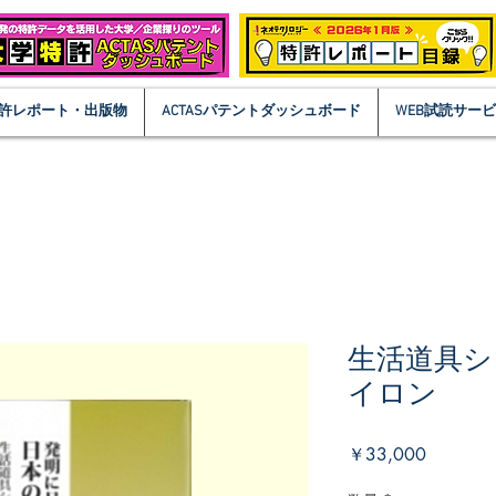
許レポート・出版物
ACTASパテントダッシュボード
WEB試読サー
生活道具シ
イロン
価
￥33,000
格