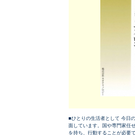
■ひとりの生活者として 今日
面しています。国や専門家任
を持ち、行動することが必要