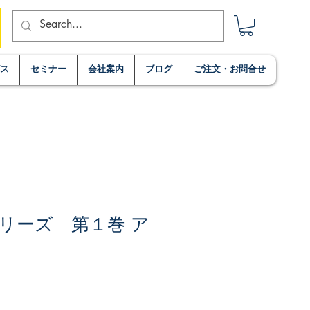
ビス
セミナー
会社案内
ブログ
ご注文・お問合せ
リーズ 第１巻 ア