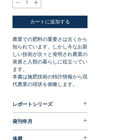
カートに追加する
農業での肥料の重要さは古くから
知られています。しかし今なお新
しい技術が次々と発明され農業の
発展と人類の暮らしに役立ってい
ます。
本書は施肥技術の特許情報から現
代農業の現状を俯瞰します。
レポートシリーズ
パテントガイドブック
発刊年月
2013年06月
体裁