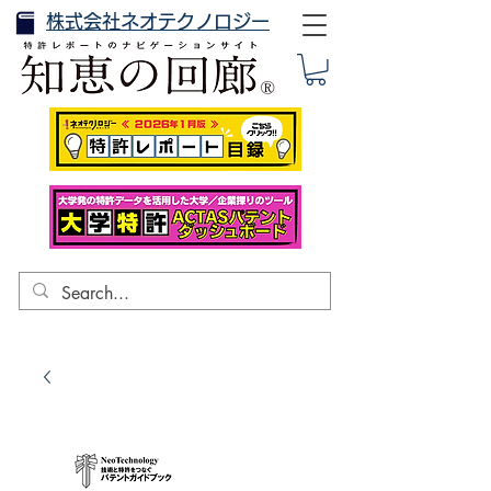
株式会社ネオテクノロジー