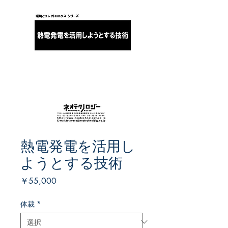
熱電発電を活用し
ようとする技術
価
￥55,000
格
体裁
*