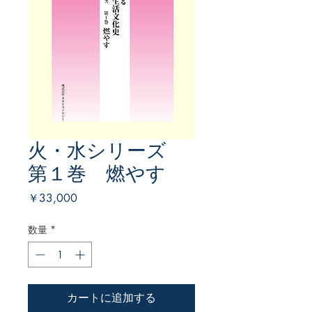
火・水シリーズ
第１巻 燃やす
価
￥33,000
格
数量
*
カートに追加する