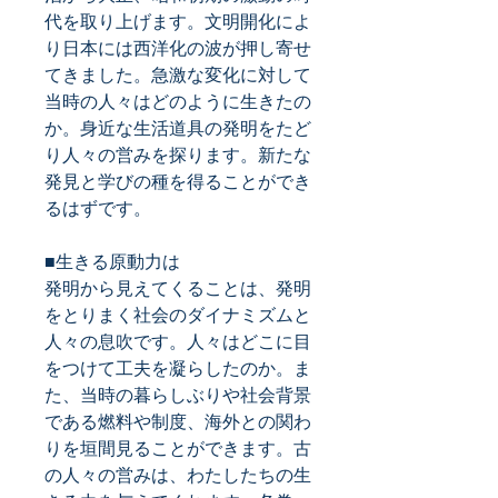
代を取り上げます。文明開化によ
り日本には西洋化の波が押し寄せ
てきました。急激な変化に対して
当時の人々はどのように生きたの
か。身近な生活道具の発明をたど
り人々の営みを探ります。新たな
発見と学びの種を得ることができ
るはずです。
■生きる原動力は
発明から見えてくることは、発明
をとりまく社会のダイナミズムと
人々の息吹です。人々はどこに目
をつけて工夫を凝らしたのか。ま
た、当時の暮らしぶりや社会背景
である燃料や制度、海外との関わ
りを垣間見ることができます。古
の人々の営みは、わたしたちの生