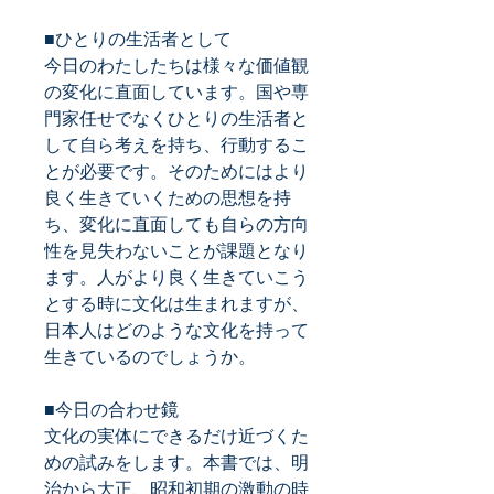
■ひとりの生活者として
今日のわたしたちは様々な価値観
の変化に直面しています。国や専
門家任せでなくひとりの生活者と
して自ら考えを持ち、行動するこ
とが必要です。そのためにはより
良く生きていくための思想を持
ち、変化に直面しても自らの方向
性を見失わないことが課題となり
ます。人がより良く生きていこう
とする時に文化は生まれますが、
日本人はどのような文化を持って
生きているのでしょうか。
■今日の合わせ鏡
文化の実体にできるだけ近づくた
めの試みをします。本書では、明
治から大正、昭和初期の激動の時