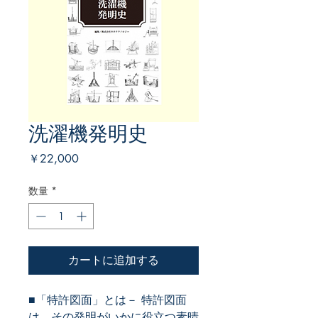
洗濯機発明史
価
￥22,000
格
数量
*
カートに追加する
■「特許図面」とは－ 特許図面
は、その発明がいかに役立つ素晴