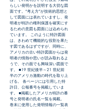
らしい発明かを説明する大切な図
面です。“考え方”が技術的思想と
して図面には表れていますし、発
明者が特許の権利保護を確実にす
るための意図も図面には込められ
ています。 このように特許図面
は、きわめて機能的な役割を果た
す図であるはずですが、同時に、
アメリカの古い特許図面からは発
明者の情熱や思いが読み取れるよ
うで、その面でも興味深い図面で
す。 ■19 世紀後半～21 世紀前
半のアメリカ激動の時代を取り上
げる。 各ページには引用した特
許日、公報番号を掲載していま
す。 ■掲載したアメリカ特許の番
号と発明者の氏名一覧を掲載。 
巻末に使用した発明情報の一覧表