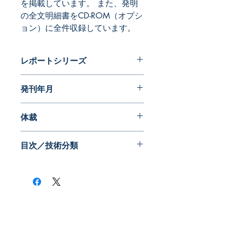
を掲載しています。 また、発明
の全文明細書をCD-ROM（オプシ
ョン）に全件収録しています。
レポートシリーズ
アメリカ特許図面をひもとく発明史
発刊年月
2014年09月
体裁
目次／技術分類
​株式会社ネオテクノロジー
〒101-0062