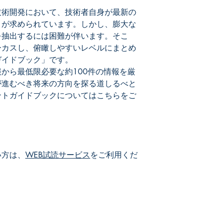
技術開発において、技術者自身が最新の
とが求められています。しかし、膨大な
を抽出するには困難が伴います。そこ
ーカスし、俯瞰しやすいレベルにまとめ
ガイドブック」です。
から最低限必要な約100件の情報を厳
が進むべき将来の方向を探る道しるべと
ントガイドブックについてはこちらをご
い方は、
WEB試読サービス
をご利用くだ