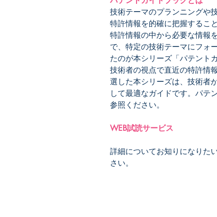
パテントガイドブックとは
技術テーマのプランニングや
特許情報を的確に把握するこ
特許情報の中から必要な情報
で、特定の技術テーマにフォ
たのが本シリーズ「パテント
技術者の視点で直近の特許情報
選した本シリーズは、技術者
して最適なガイドです。パテ
参照ください。
WEB試読サービス
詳細についてお知りになりた
さい。