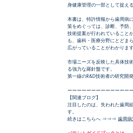
身健康管理の一部として捉え
本書は、特許情報から歯周病
策をめぐっては、診断、予防
技術提案が行われていること
も、歯科・医療分野にとどま
広がっていることがわかりま
市場ニーズを反映した具体技
る強力な羅針盤です。
第一線のR&D技術者の研究開
ーーーーーーーーーーーーー
【関連ブログ】
注目したのは、失われた歯周
す。
続きはこちらへ ⇒⇒⇒
歯周病