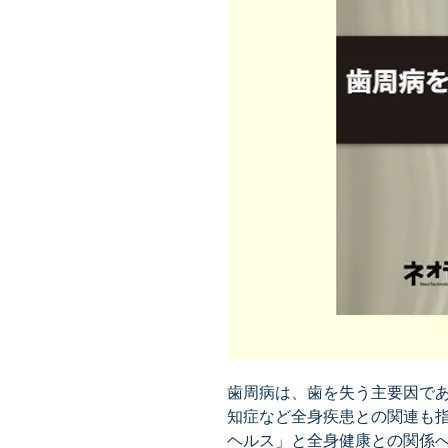
歯周病は、歯を失う主要因で
知症など全身疾患との関連も
ヘルス」と全身健康との関係