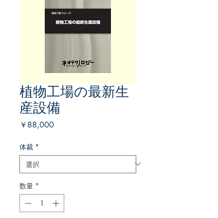
植物工場の最新生
産設備
価
￥88,000
格
体裁
*
数量
*