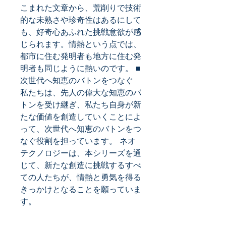
こまれた文章から、荒削りで技術
的な未熟さや珍奇性はあるにして
も、好奇心あふれた挑戦意欲が感
じられます。情熱という点では、
都市に住む発明者も地方に住む発
明者も同じように熱いのです。 ■
次世代へ知恵のバトンをつなぐ 
私たちは、先人の偉大な知恵のバ
トンを受け継ぎ、私たち自身が新
たな価値を創造していくことによ
って、次世代へ知恵のバトンをつ
なぐ役割を担っています。 ネオ
テクノロジーは、本シリーズを通
じて、新たな創造に挑戦するすべ
ての人たちが、情熱と勇気を得る
きっかけとなることを願っていま
す。