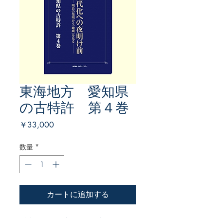
東海地方 愛知県
の古特許 第４巻
価
￥33,000
格
数量
*
カートに追加する