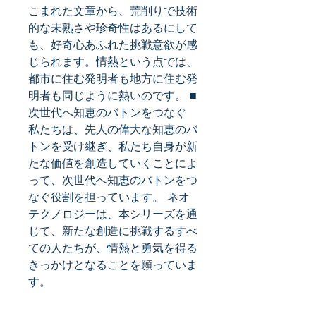
こまれた文章から、荒削りで技術
的な未熟さや珍奇性はあるにして
も、好奇心あふれた挑戦意欲が感
じられます。情熱という点では、
都市に住む発明者も地方に住む発
明者も同じように熱いのです。 ■
次世代へ知恵のバトンをつなぐ 
私たちは、先人の偉大な知恵のバ
トンを受け継ぎ、私たち自身が新
たな価値を創造していくことによ
って、次世代へ知恵のバトンをつ
なぐ役割を担っています。 ネオ
テクノロジーは、本シリーズを通
じて、新たな創造に挑戦するすべ
ての人たちが、情熱と勇気を得る
きっかけとなることを願っていま
す。