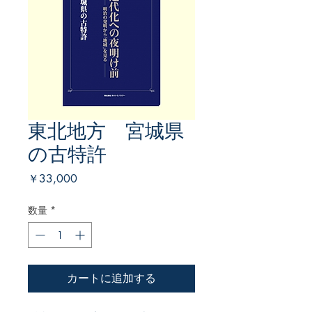
東北地方 宮城県
の古特許
価
￥33,000
格
数量
*
カートに追加する