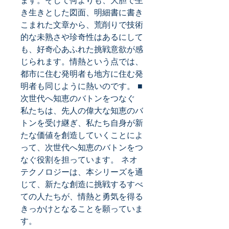
ます。そして何よりも、大胆で生
き生きとした図面、明細書に書き
こまれた文章から、荒削りで技術
的な未熟さや珍奇性はあるにして
も、好奇心あふれた挑戦意欲が感
じられます。情熱という点では、
都市に住む発明者も地方に住む発
明者も同じように熱いのです。 ■
次世代へ知恵のバトンをつなぐ 
私たちは、先人の偉大な知恵のバ
トンを受け継ぎ、私たち自身が新
たな価値を創造していくことによ
って、次世代へ知恵のバトンをつ
なぐ役割を担っています。 ネオ
テクノロジーは、本シリーズを通
じて、新たな創造に挑戦するすべ
ての人たちが、情熱と勇気を得る
きっかけとなることを願っていま
す。