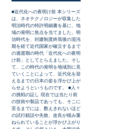
■近代化への夜明け前 本シリーズ
は、ネオテクノロジーが収集した
明治時代の特許明細書を基に、地
域の発明に焦点を当てました。明
治時代を、封建制度終焉後の混沌
期を経て近代国家が確立するまで
の過渡期の時代「近代化への夜明
け前」としてとらえました。そし
て、この時代の発明を地域別に見
ていくことによって、近代化を迎
えるまでの日本の姿を浮かび上が
らせようというものです。 ■人々
の挑戦の証し 現在では当たり前
の技術や製品であっても、そこに
至るまでには、数えきれないほど
の試行錯誤や失敗、改良が積み重
ねられていることが浮かび上がり