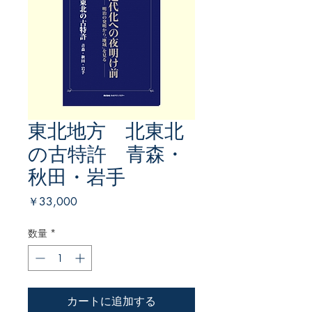
東北地方 北東北
の古特許 青森・
秋田・岩手
価
￥33,000
格
数量
*
カートに追加する