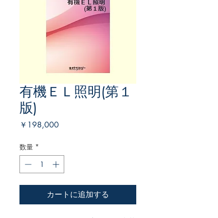
有機ＥＬ照明(第１
版)
価
￥198,000
格
数量
*
カートに追加する