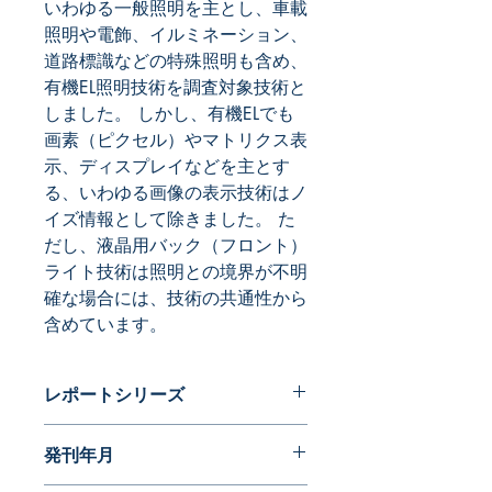
いわゆる一般照明を主とし、車載
照明や電飾、イルミネーション、
道路標識などの特殊照明も含め、
有機EL照明技術を調査対象技術と
しました。 しかし、有機ELでも
画素（ピクセル）やマトリクス表
示、ディスプレイなどを主とす
る、いわゆる画像の表示技術はノ
イズ情報として除きました。 た
だし、液晶用バック（フロント）
ライト技術は照明との境界が不明
確な場合には、技術の共通性から
含めています。
レポートシリーズ
ダイナミックマップ
発刊年月