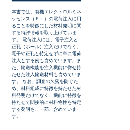
本書では、有機エレクトロルミネ
ッセンス（ＥＬ）の電荷注入に用
ることを特徴にした材料発明に関
する特許情報を取り上げていま
す。 電荷注入には、電子注入と
正孔（ホール）注入だけでなく、
電子や正孔と特定せずに単に電荷
注入とする例も含めています。ま
た、輸送機能を注入機能に併せ持
たせた注入輸送材料も含めていま
す。 なお、調査の欠落を防ぐた
め、材料組成に特徴を持たせた材
料発明だけでなく、機能に特徴を
持たせて間接的に材料物性を特定
する発明も、一部、含めていま
す。