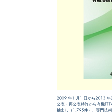
2009 年1 月1 日から201
公表・再公表特許から有機TF
抽出し（1,795件）、専門