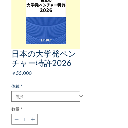
日本の大学発ベン
チャー特許2026
価
￥55,000
格
体裁
*
数量
*