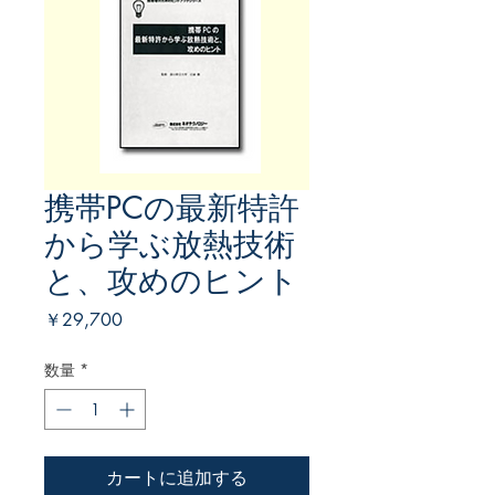
携帯PCの最新特許
から学ぶ放熱技術
と、攻めのヒント
価
￥29,700
格
数量
*
カートに追加する