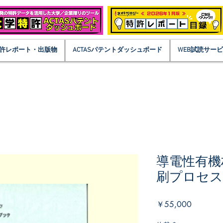
許レポート・出版物
ACTASパテントダッシュボード
WEB試読サー
導電性有機
刷プロセス
価
￥55,000
格