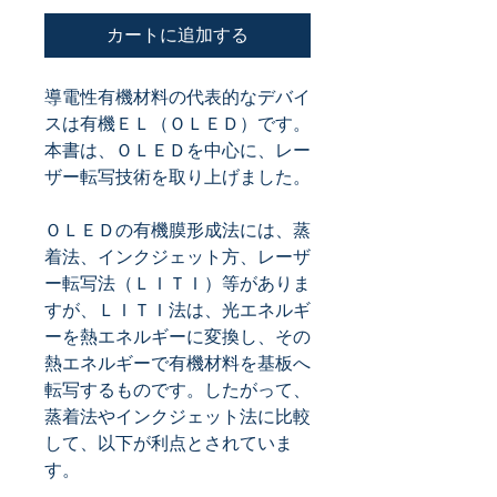
カートに追加する
導電性有機材料の代表的なデバイ
スは有機ＥＬ（ＯＬＥＤ）です。
本書は、ＯＬＥＤを中心に、レー
ＯＬＥＤの有機膜形成法には、蒸
着法、インクジェット方、レーザ
ー転写法（ＬＩＴＩ）等がありま
すが、ＬＩＴＩ法は、光エネルギ
ーを熱エネルギーに変換し、その
熱エネルギーで有機材料を基板へ
転写するものです。したがって、
蒸着法やインクジェット法に比較
して、以下が利点とされていま