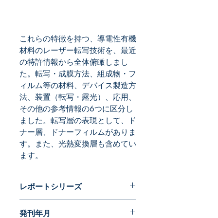
これらの特徴を持つ、導電性有機
材料のレーザー転写技術を、最近
の特許情報から全体俯瞰しまし
た。転写・成膜方法、組成物・フ
ィルム等の材料、デバイス製造方
法、装置（転写・露光）、応用、
その他の参考情報の6つに区分し
ました。転写層の表現として、ド
ナー層、ドナーフィルムがありま
す。また、光熱変換層も含めてい
ます。
レポートシリーズ
パテントガイドブック
発刊年月