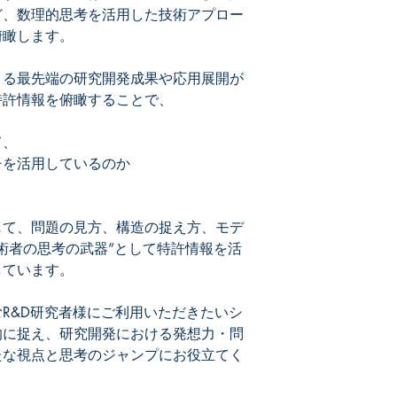
ど、数理的思考を活用した技術アプロー
俯瞰します。
よる最先端の研究開発成果や応用展開が
特許情報を俯瞰することで、
て、
チを活用しているのか
じて、問題の見方、構造の捉え方、モデ
術者の思考の武器
”
として特許情報を活
しています。
R&D研究者様にご利用いただきたいシ
的に捉え、研究開発における発想力・問
たな視点と思考のジャンプにお役立てく