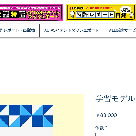
許レポート・出版物
ACTASパテントダッシュボード
WEB試読サー
学習モデル
価
￥88,000
格
体裁
*