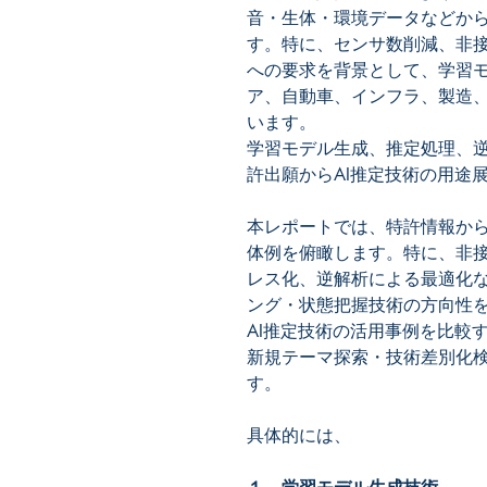
音・生体・環境データなどか
す。特に、センサ数削減、非
への要求を背景として、学習
ア、自動車、インフラ、製造
います。
学習モデル生成、推定処理、
許出願からAI推定技術の用途
本レポートでは、特許情報から
体例を俯瞰します。特に、非
レス化、逆解析による最適化
ング・状態把握技術の方向性
AI推定技術の活用事例を比較
新規テーマ探索・技術差別化
す。
具体的には、