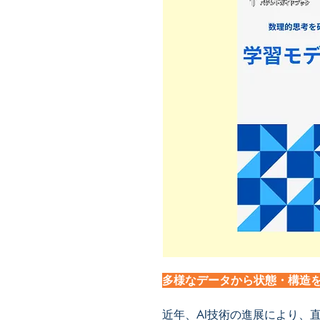
多様なデータから状態・構造を
近年、AI技術の進展により、