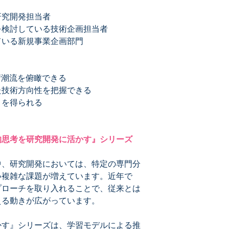
研究開発担当者
を検討している技術企画担当者
ている新規事業企画部門
術潮流を俯瞰できる
た技術方向性を把握できる
トを得られる
的思考を研究開発に活かす』シリーズ
中、研究開発においては、特定の専門分
い複雑な課題が増えています。近年で
プローチを取り入れることで、従来とは
える動きが広がっています。
かす』シリーズは、学習モデルによる推