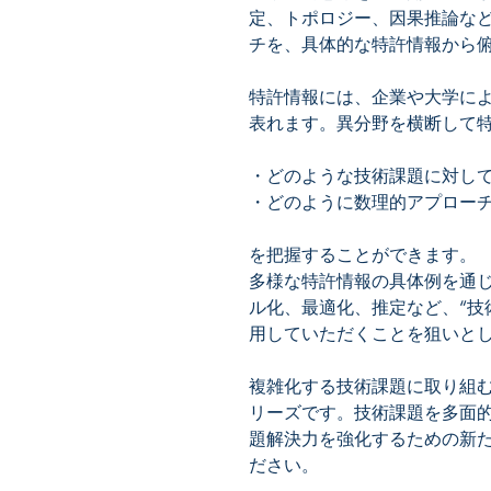
定、トポロジー、因果推論な
チを、具体的な特許情報から
特許情報には、企業や大学に
表れます。異分野を横断して
・どのような技術課題に対し
・どのように数理的アプロー
を把握することができます。
多様な特許情報の具体例を通
ル化、最適化、推定など、
“
技
用していただくことを狙いと
複雑化する技術課題に取り組む
リーズです。技術課題を多面
題解決力を強化するための新
ださい。