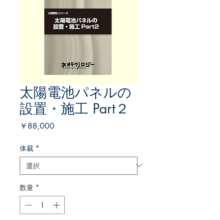
太陽電池パネルの
設置・施工 Part２
価
￥88,000
格
体裁
*
数量
*