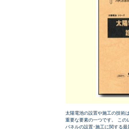
太陽電池の設置や施工の技術
重要な要素の一つです。 この
パネルの設置･施工に関する最