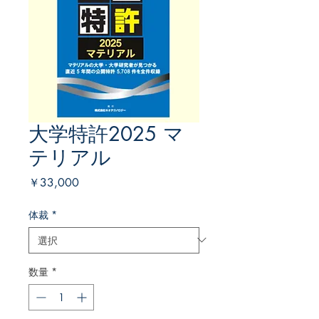
大学特許2025 マ
テリアル
価
￥33,000
格
体裁
*
数量
*