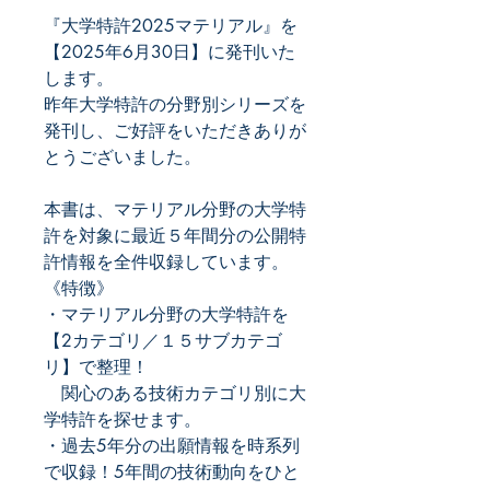
『大学特許2025マテリアル』を
【2025年6月30日】に発刊いた
します。
昨年大学特許の分野別シリーズを
発刊し、ご好評をいただきありが
とうございました。
本書は、マテリアル分野の大学特
許を対象に最近５年間分の公開特
許情報を全件収録しています。
《特徴》
・マテリアル分野の大学特許を
【2カテゴリ／１５サブカテゴ
リ】で整理！
関心のある技術カテゴリ別に大
学特許を探せます。
・過去5年分の出願情報を時系列
で収録！5年間の技術動向をひと