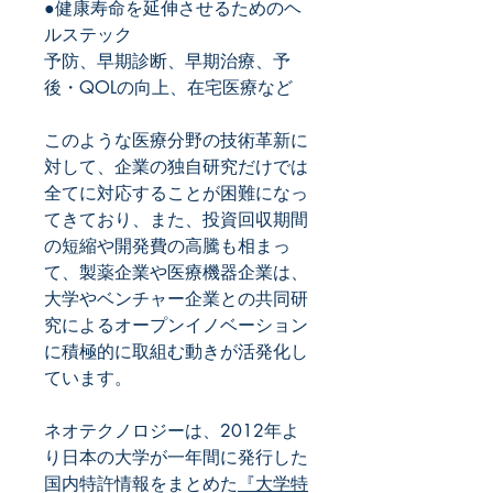
●健康寿命を延伸させるためのヘ
ルステック
予防、早期診断、早期治療、予
後・QOLの向上、在宅医療など
このような医療分野の技術革新に
対して、企業の独自研究だけでは
全てに対応することが困難になっ
てきており、また、投資回収期間
の短縮や開発費の高騰も相まっ
て、製薬企業や医療機器企業は、
大学やベンチャー企業との共同研
究によるオープンイノベーション
に積極的に取組む動きが活発化し
ています。
ネオテクノロジーは、2012年よ
り日本の大学が一年間に発行した
国内特許情報をまとめた
『大学特