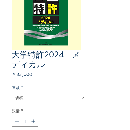
大学特許2024 メ
ディカル
価
￥33,000
格
体裁
*
数量
*