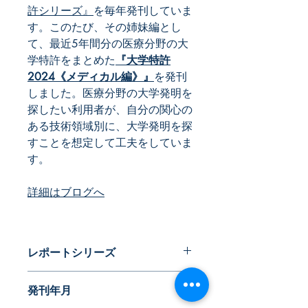
許シリーズ』
を毎年発刊していま
す。このたび、その姉妹編とし
て、最近5年間分の医療分野の大
学特許をまとめた
『大学特許
2024《メディカル編》』
を発刊
しました。医療分野の大学発明を
探したい利用者が、自分の関心の
ある技術領域別に、大学発明を探
すことを想定して工夫をしていま
す。
詳細は
ブログ
へ
レポートシリーズ
大学特許
発刊年月