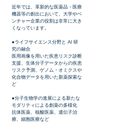
近年では、革新的な医薬品・医療
機器等の創出において、大学やベ
ンチャー企業の役割は非常に大き
くなっています。
●ライフサイエンス分野と AI 研
究の融合
医用画像を用いた疾患リスク診断
支援、生体分子データからの疾患
リスク予測、ゲノム・オミクスや
化合物データを用いた新薬探索な
ど
●分子生物学の進展による新たな
モダリティによる創薬の多様化
抗体医薬、核酸医薬、遺伝子治
療、細胞医療など