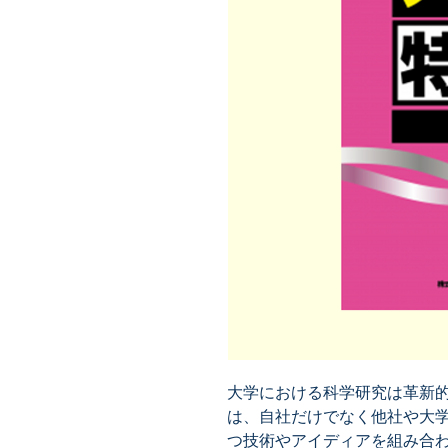
大学における科学研究は革新的
は、自社だけでなく他社や大
つ技術やアイディアを組み合