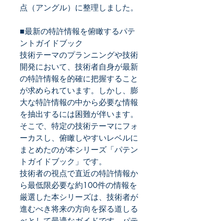
点（アングル）に整理しました。
■最新の特許情報を俯瞰するパテ
ントガイドブック
技術テーマのプランニングや技術
開発において、技術者自身が最新
の特許情報を的確に把握すること
が求められています。しかし、膨
大な特許情報の中から必要な情報
を抽出するには困難が伴います。
そこで、特定の技術テーマにフォ
ーカスし、俯瞰しやすいレベルに
まとめたのが本シリーズ「パテン
トガイドブック」です。
技術者の視点で直近の特許情報か
ら最低限必要な約100件の情報を
厳選した本シリーズは、技術者が
進むべき将来の方向を探る道しる
べとして最適なガイドです。パテ