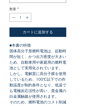
数量
*
カートに追加する
■本書の特徴
固体高分子形燃料電池は、起動時
間が短く、かつ出力密度が大きい
ため、自動車用や家庭用の燃料電
池として実用化されています。
しかし、電解質に高分子膜を使用
しているため、
100
℃以下での作
動温度が制約条件となり、低温で
も電極反応活性が高い、貴金属の
白金属触媒が使用されます。
そのため、燃料電池のコスト削減