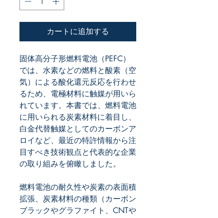
カートに追加する
固体高分子形燃料電池（PEFC）
では、水素などの燃料と酸素（空
気）による酸化還元反応を行わせ
るため、電極材料に触媒が用いら
れています。本書では、燃料電池
に用いられる炭素材料に着目し、
白金代替触媒としてのカーボンア
ロイなど、最近の特許情報から注
目すべき技術観点と代表的な企業
燃料電池の耐久性や炭素の表面積
拡張、炭素材料の種類（カーボン
ブラックやグラファイト、CNTや