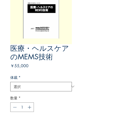
医療・ヘルスケア
のMEMS技術
価
￥55,000
格
体裁
*
数量
*