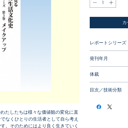
カ
レポートシリーズ
発明に見る日本の
発刊年月
2015年05月
体裁
目次／技術分類
のわたしたちは様々な価値観の変化に直
せでなくひとりの生活者として自ら考え
です。そのためにはより良く生きていく