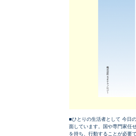
■ひとりの生活者として 今日
面しています。国や専門家任
を持ち、行動することが必要