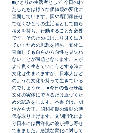
■ひとりの生活者として 今日のわ
たしたちは様々な価値観の変化に
直面しています。国や専門家任せ
でなくひとりの生活者として自ら
考えを持ち、行動することが必要
です。そのためにはより良く生き
ていくための思想を持ち、変化に
直面しても自らの方向性を見失わ
ないことが課題となります。人が
より良く生きていこうとする時に
文化は生まれますが、日本人はど
のような文化を持って生きている
のでしょうか。 ■今日の合わせ鏡 
文化の実体にできるだけ近づくた
めの試みをします。本書では、明
治から大正、昭和初期の激動の時
代を取り上げます。文明開化によ
り日本には西洋化の波が押し寄せ
てきました。急激な変化に対して