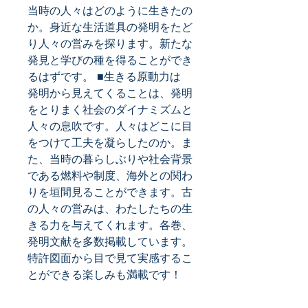
当時の人々はどのように生きたの
か。身近な生活道具の発明をたど
り人々の営みを探ります。新たな
発見と学びの種を得ることができ
るはずです。 ■生きる原動力は 
発明から見えてくることは、発明
をとりまく社会のダイナミズムと
人々の息吹です。人々はどこに目
をつけて工夫を凝らしたのか。ま
た、当時の暮らしぶりや社会背景
である燃料や制度、海外との関わ
りを垣間見ることができます。古
の人々の営みは、わたしたちの生
きる力を与えてくれます。各巻、
発明文献を多数掲載しています。
特許図面から目で見て実感するこ
とができる楽しみも満載です！