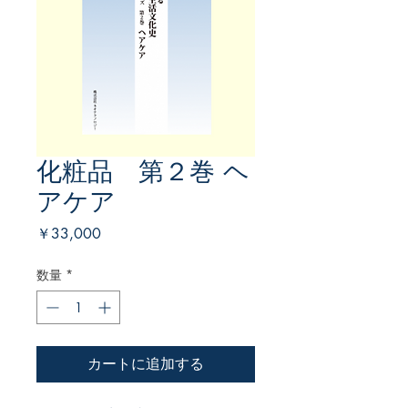
化粧品 第２巻 ヘ
アケア
価
￥33,000
格
数量
*
カートに追加する