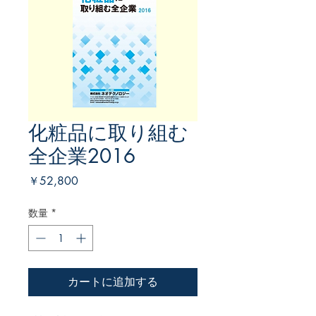
化粧品に取り組む
全企業2016
価
￥52,800
格
数量
*
カートに追加する