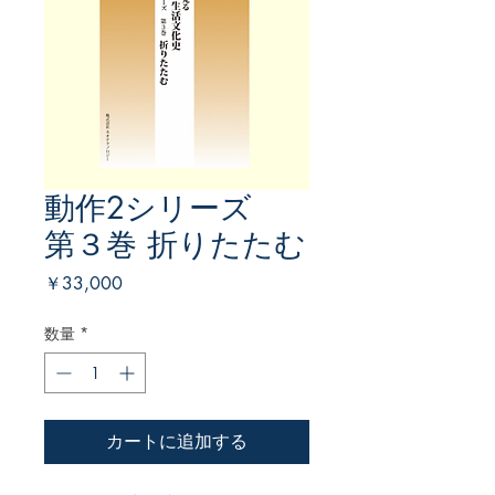
動作2シリーズ
第３巻 折りたたむ
価
￥33,000
格
数量
*
カートに追加する