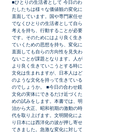
■ひとりの生活者として 今日のわ
たしたちは様々な価値観の変化に
直面しています。国や専門家任せ
でなくひとりの生活者として自ら
考えを持ち、行動することが必要
です。そのためにはより良く生き
ていくための思想を持ち、変化に
直面しても自らの方向性を見失わ
ないことが課題となります。人が
より良く生きていこうとする時に
文化は生まれますが、日本人はど
のような文化を持って生きている
のでしょうか。 ■今日の合わせ鏡 
文化の実体にできるだけ近づくた
めの試みをします。本書では、明
治から大正、昭和初期の激動の時
代を取り上げます。文明開化によ
り日本には西洋化の波が押し寄せ
てきました。急激な変化に対して