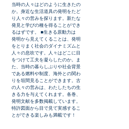
当時の人々はどのように生きたの
か。身近な生活道具の発明をたど
り人々の営みを探ります。新たな
発見と学びの種を得ることができ
るはずです。 ■生きる原動力は 
発明から見えてくることは、発明
をとりまく社会のダイナミズムと
人々の息吹です。人々はどこに目
をつけて工夫を凝らしたのか。ま
た、当時の暮らしぶりや社会背景
である燃料や制度、海外との関わ
りを垣間見ることができます。古
の人々の営みは、わたしたちの生
きる力を与えてくれます。各巻、
発明文献を多数掲載しています。
特許図面から目で見て実感するこ
とができる楽しみも満載です！