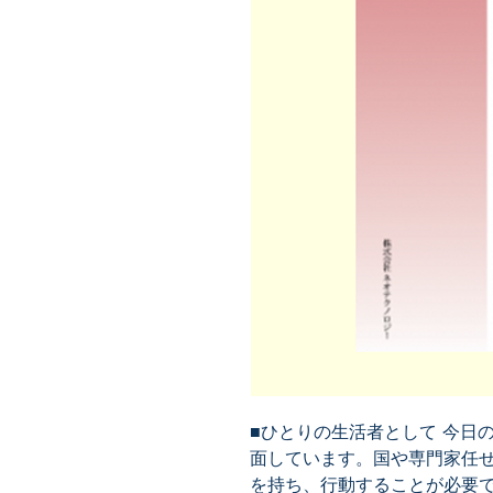
■ひとりの生活者として 今日
面しています。国や専門家任
を持ち、行動することが必要