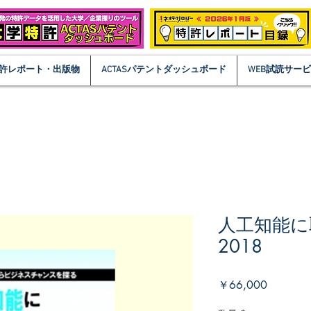
許レポート・出版物
ACTASパテントダッシュボード
WEB試読サー
人工知能に
2018
価
￥66,000
格