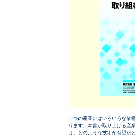
一つの産業にはいろいろな業
ります。本書が取り上げる産
げ、どのような技術が有望だ