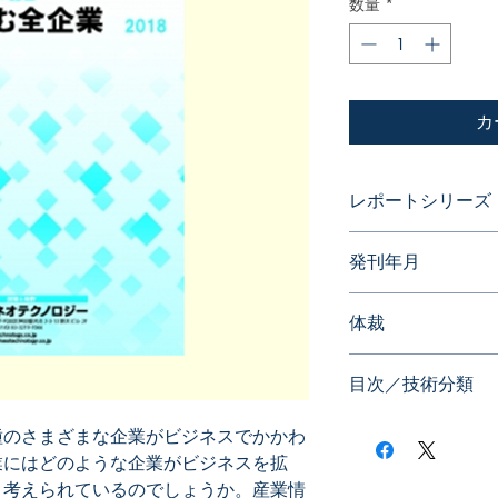
数量
*
カ
レポートシリーズ
特許データからビジ
発刊年月
2018年02月
体裁
目次／技術分類
種のさまざまな企業がビジネスでかかわ
業にはどのような企業がビジネスを拡
と考えられているのでしょうか。産業情