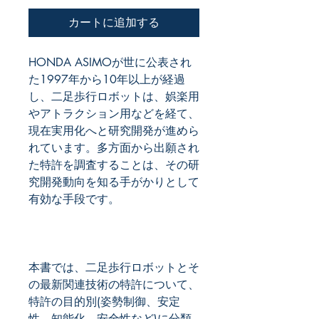
カートに追加する
HONDA ASIMOが世に公表され
た1997年から10年以上が経過
し、二足歩行ロボットは、娯楽用
やアトラクション用などを経て、
現在実用化へと研究開発が進めら
れています。多方面から出願され
た特許を調査することは、その研
究開発動向を知る手がかりとして
本書では、二足歩行ロボットとそ
の最新関連技術の特許について、
特許の目的別(姿勢制御、安定
性、知能化、安全性など)に分類