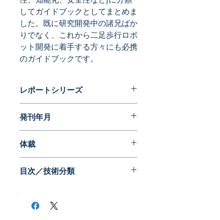
してガイドブックとしてまとめま
した。既に研究開発中の諸兄ばか
りでなく、これから二足歩行ロボ
ット開発に着手する方々にも必携
のガイドブックです。
レポートシリーズ
パテントガイドブック
発刊年月
2009年11月
体裁
PDF版
目次／技術分類
身体補助
姿勢制御、軌跡制御
安定性