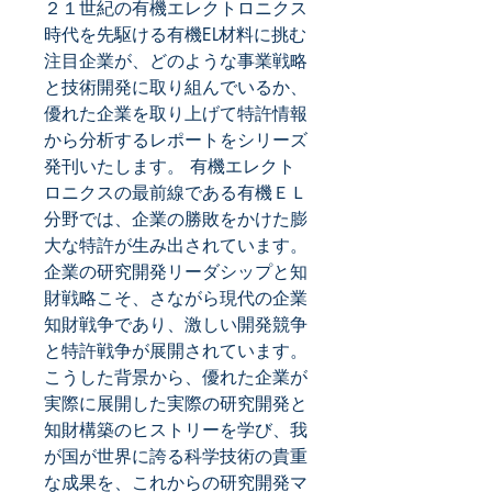
２１世紀の有機エレクトロニクス
時代を先駆ける有機EL材料に挑む
注目企業が、どのような事業戦略
と技術開発に取り組んでいるか、
優れた企業を取り上げて特許情報
から分析するレポートをシリーズ
発刊いたします。 有機エレクト
ロニクスの最前線である有機ＥＬ
分野では、企業の勝敗をかけた膨
大な特許が生み出されています。
企業の研究開発リーダシップと知
財戦略こそ、さながら現代の企業
知財戦争であり、激しい開発競争
と特許戦争が展開されています。 
こうした背景から、優れた企業が
実際に展開した実際の研究開発と
知財構築のヒストリーを学び、我
が国が世界に誇る科学技術の貴重
な成果を、これからの研究開発マ