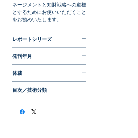
ネージメントと知財戦略への道標
とするためにお使いいただくこと
をお勧めいたします。
レポートシリーズ
特許分析レポート
発刊年月
2010年05月
体裁
目次／技術分類
​株式会社ネオテクノロジー