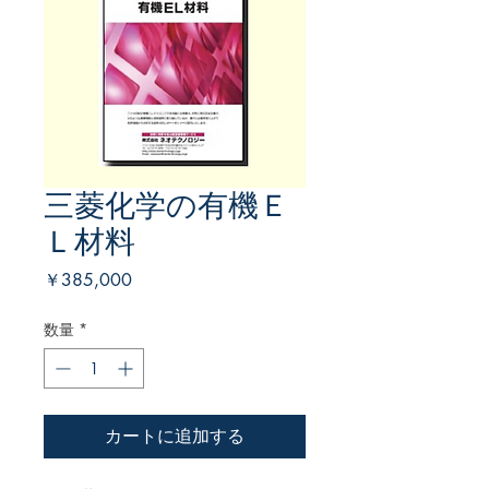
三菱化学の有機Ｅ
Ｌ材料
価
￥385,000
格
数量
*
カートに追加する