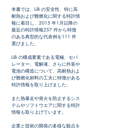
本書では、LiB の安全性、特に高
耐熱および難燃化に関する特許情
報に着目し、2015 年1月以降の
最近の特許情報257 件から特徴
のある典型的な代表例を111 件
LiB の構成要素である電極、セパ
レーター、電解液、さらに外装や
電池の構造について、高耐熱およ
び難燃化材料の工夫に特徴がある
また熱暴走や発火を防止するシス
テムやソフトウエアに関する特許
企業と技術の開発の多様な観点を