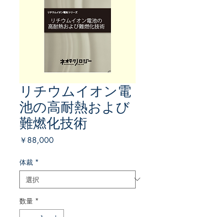
リチウムイオン電
池の高耐熱および
難燃化技術
価
￥88,000
格
体裁
*
数量
*