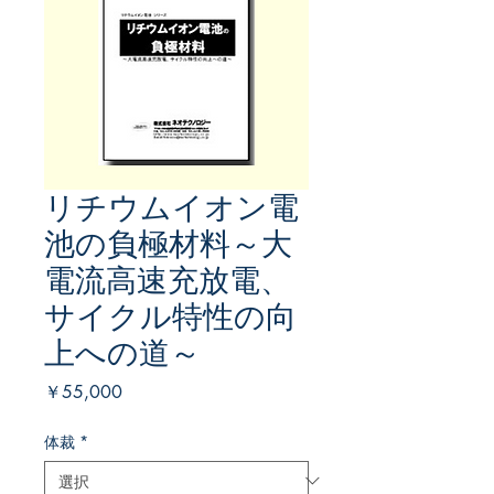
リチウムイオン電
池の負極材料～大
電流高速充放電、
サイクル特性の向
上への道～
価
￥55,000
格
体裁
*