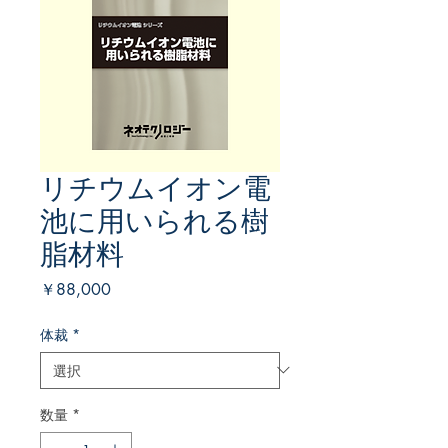
リチウムイオン電
池に用いられる樹
脂材料
価
￥88,000
格
体裁
*
数量
*