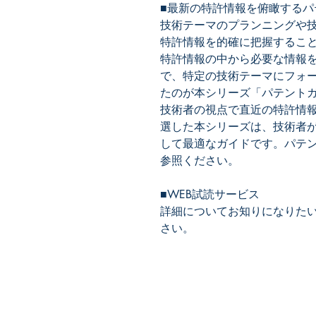
■最新の特許情報を俯瞰するパ
技術テーマのプランニングや
特許情報を的確に把握するこ
特許情報の中から必要な情報
で、特定の技術テーマにフォ
たのが本シリーズ「パテント
技術者の視点で直近の特許情報
選した本シリーズは、技術者
して最適なガイドです。パテ
参照ください。
■WEB試読サービス
詳細についてお知りになりた
さい。
​株式会社ネオテクノロジー