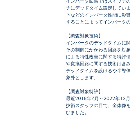
インバータ回路ではスイッチ
チにデッドタイム設定してい
下などのインバータ性能に影
することによってインバータ
【調査対象技術】
インバータのデッドタイムに
その制御にかかわる回路を対
による特性改善に関する特許
や変換回路に関する技術は含
デッドタイムを設けるや半導
象外とします。
【調査対象特許】
最近2018年7月～2022年
技術スタッフの目で、全体像を
びました。