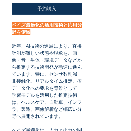
予約購入
ベイズ最適化の活用技術と応用分
野を俯瞰
近年、AI技術の進展により、直接
計測が難しい状態や現象を、画
像・音・生体・環境データなどか
ら推定する技術開発が急速に進ん
でいます。特に、センサ数削減、
非接触化、リアルタイム推定、省
データ化への要求を背景として、
学習モデルを活用した推定技術
は、ヘルスケア、自動車、インフ
ラ、製造、画像解析など幅広い分
野へ展開されています。
ベイズ最適化は、入力と出力の関