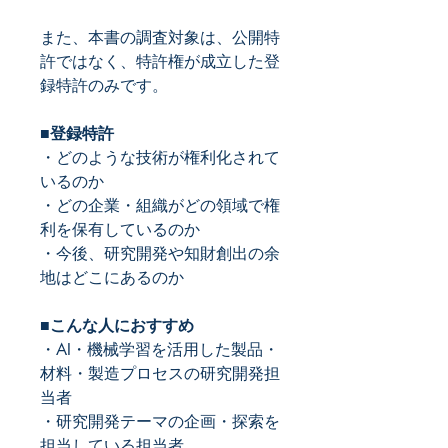
また、本書の
調査対象は、公開特
許ではなく、特許権が成立した登
録特許のみです。
■登録特許
・どのような技術が権利化されて
いるのか
・どの企業・組織がどの領域で権
利を保有しているのか
・今後、研究開発や知財創出の余
地はどこにあるのか
■こんな人におすすめ
・
AI
・機械学習を活用した製品・
材料・製造プロセスの研究開発担
当者
・研究開発テーマの企画・探索を
担当している担当者