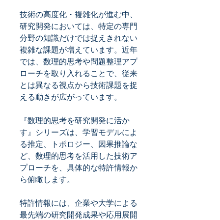
技術の高度化・複雑化が進む中、
研究開発においては、特定の専門
分野の知識だけでは捉えきれない
複雑な課題が増えています。近年
では、数理的思考や問題整理アプ
ローチを取り入れることで、従来
とは異なる視点から技術課題を捉
える動きが広がっています。
『数理的思考を研究開発に活か
す』シリーズは、学習モデルによ
る推定、トポロジー、因果推論な
ど、数理的思考を活用した技術ア
プローチを、具体的な特許情報か
ら俯瞰します。
特許情報には、企業や大学による
最先端の研究開発成果や応用展開