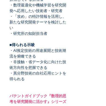
・数理最適化や機械学習を研究開
発へ応用したい技術者・研究者
・「攻め」の特許情報を活用し、
新たな研究開発テーマを検討した
い
・研究所の知財担当者
■得られる示唆
・AI推定技術の用途展開と技術潮
流を俯瞰できる
・非接触・省データ化に向けた技
術方向性を把握できる
・異分野技術の自社応用ヒントを
得られる
パテントガイドブック『数理的思
考を研究開発に活かす』シリーズ