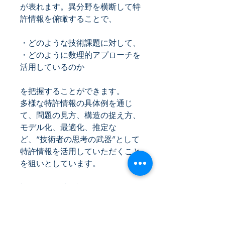
が表れます。異分野を横断して特
許情報を俯瞰することで、
・どのような技術課題に対して、
・どのように数理的アプローチを
活用しているのか
を把握することができます。
多様な特許情報の具体例を通じ
て、問題の見方、構造の捉え方、
モデル化、最適化、推定な
ど、
“
技術者の思考の武器
”
として
特許情報を活用していただくこと
を狙いとしています。
複雑化する技術課題に取り組む
R&D研究者様にご利用いただきた
いシリーズです。技術課題を多面
的に捉え、研究開発における発想