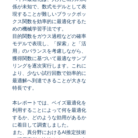
係が未知で、数式モデルとして表
現することが難しいブラックボッ
クス関数を効率的に最適化するた
めの機械学習手法です。
目的関数をガウス過程などの確率
モデルで表現し、「探索」と「活
用」のバランスを考慮しながら、
獲得関数に基づいて最適なサンプ
リングを逐次実行します。これに
より、少ない試行回数で効率的に
最適解へ到達できることが大きな
特長です。
本レポートでは、ベイズ最適化を
利用することによって何を最適化
するか、どのような効用があるか
に着目して調査しました。
また、異分野におけるAI推定技術