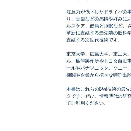
注意力が低下したドライバの
り、音楽などの感情や好みに
ルスケア、健康と睡眠など、
革新に直結する最先端の脳科
東京大学、広島大学、東工大
ル、島津製作所やトヨタ自動
ールやパナソニック、ソニー
本書はこれらのBMI技術の最
クです。ぜひ、情報時代の研
てご利用ください。