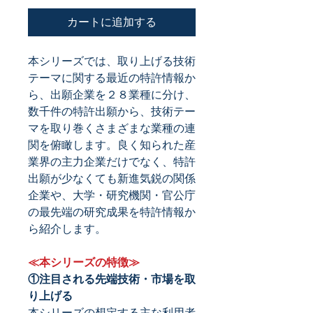
カートに追加する
本シリーズでは、取り上げる技術
テーマに関する最近の特許情報か
ら、出願企業を２８業種に分け、
数千件の特許出願から、技術テー
マを取り巻くさまざまな業種の連
関を俯瞰します。良く知られた産
業界の主力企業だけでなく、特許
出願が少なくても新進気鋭の関係
企業や、大学・研究機関・官公庁
の最先端の研究成果を特許情報か
ら紹介します。
≪本シリーズの特徴≫
①注目される先端技術・市場を取
り上げる
本シリーズの想定する主な利用者