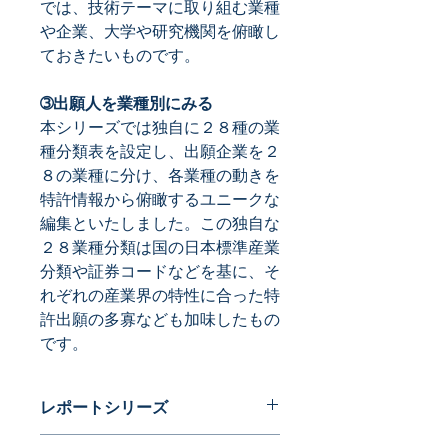
では、技術テーマに取り組む業種
や企業、大学や研究機関を俯瞰し
ておきたいものです。
➂出願人を業種別にみる
本シリーズでは独自に２８種の業
種分類表を設定し、出願企業を２
８の業種に分け、各業種の動きを
特許情報から俯瞰するユニークな
編集といたしました。この独自な
２８業種分類は国の日本標準産業
分類や証券コードなどを基に、そ
れぞれの産業界の特性に合った特
許出願の多寡なども加味したもの
です。
レポートシリーズ
特許データからビジネスチャンスを探