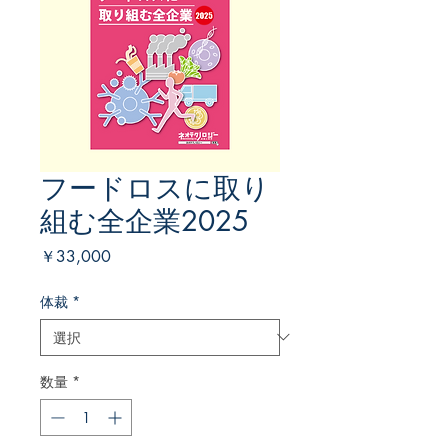
フードロスに取り
組む全企業2025
価
￥33,000
格
体裁
*
数量
*