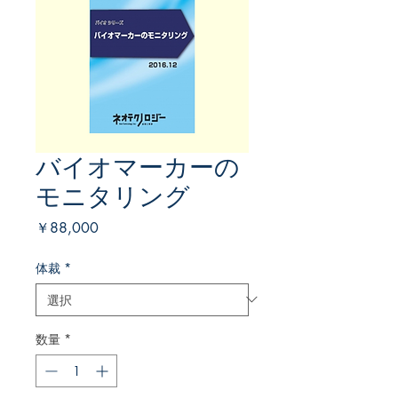
バイオマーカーの
モニタリング
価
￥88,000
格
体裁
*
数量
*