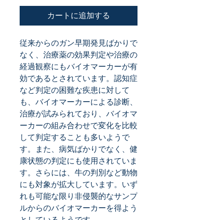
カートに追加する
従来からのガン早期発見ばかりで
なく、治療薬の効果判定や治療の
経過観察にもバイオマーカーが有
効であるとされています。認知症
など判定の困難な疾患に対して
も、バイオマーカーによる診断、
治療が試みられており、バイオマ
ーカーの組み合わせで変化を比較
して判定することも多いようで
す。また、病気ばかりでなく、健
康状態の判定にも使用されていま
す。さらには、牛の判別など動物
にも対象が拡大しています。いず
れも可能な限り非侵襲的なサンプ
ルからのバイオマーカーを得よう