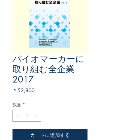
バイオマーカーに
取り組む全企業
2017
価
￥52,800
格
数量
*
カートに追加する