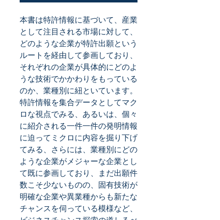
本書は特許情報に基づいて、産業
として注目される市場に対して、
どのような企業が特許出願という
ルートを経由して参画しており、
それぞれの企業が具体的にどのよ
うな技術でかかわりをもっている
のか、業種別に紐といています。 
特許情報を集合データとしてマク
ロな視点でみる、あるいは、個々
に紹介される一件一件の発明情報
に迫ってミクロに内容を掘り下げ
てみる、さらには、業種別にどの
ような企業がメジャーな企業とし
て既に参画しており、まだ出願件
数こそ少ないものの、固有技術が
明確な企業や異業種からも新たな
チャンスを伺っている模様など、