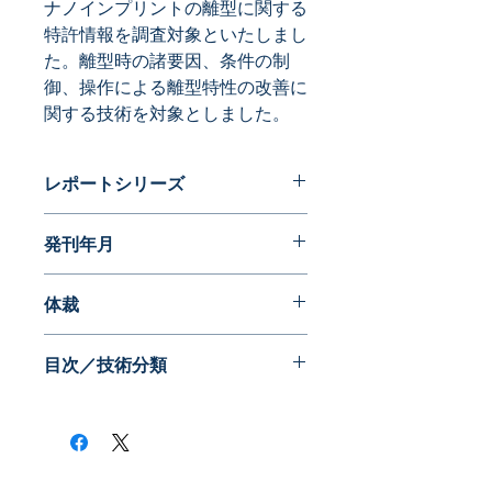
ナノインプリントの離型に関する
特許情報を調査対象といたしまし
た。離型時の諸要因、条件の制
御、操作による離型特性の改善に
関する技術を対象としました。
レポートシリーズ
ダイナミックマップ
発刊年月
2010年01月
体裁
WEB版（ID,PWでアクセス）
目次／技術分類