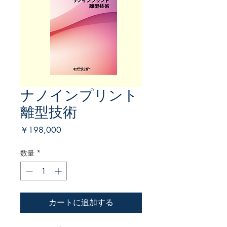
ナノインプリント
離型技術
価
￥198,000
格
数量
*
カートに追加する