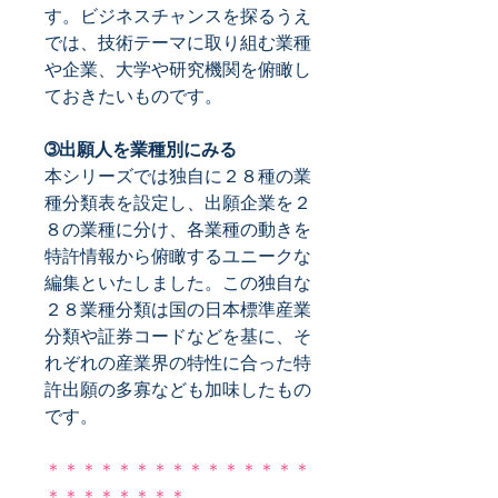
す。ビジネスチャンスを探るうえ
では、技術テーマに取り組む業種
や企業、大学や研究機関を俯瞰し
ておきたいものです。
➂出願人を業種別にみる
本シリーズでは独自に２８種の業
種分類表を設定し、出願企業を２
８の業種に分け、各業種の動きを
特許情報から俯瞰するユニークな
編集といたしました。この独自な
２８業種分類は国の日本標準産業
分類や証券コードなどを基に、そ
れぞれの産業界の特性に合った特
許出願の多寡なども加味したもの
です。
＊＊＊＊＊＊＊＊＊＊＊＊＊＊＊
＊＊＊＊＊＊＊＊