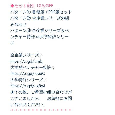
◆セット割引 10％OFF
パターン① 書籍版＋PDF版セット
パターン② 全企業シリーズの組
み合わせ
パターン③ 全企業シリーズ＆ベ
ンチャー特許 or大学特許シリー
ズ
全企業シリーズ：
https://x.gd/lJjnb
大学発ベンチャー特許：
https://x.gd/jaeaC
大学特許シリーズ：
https://x.gd/ux5wt
★その他、ご希望の組み合わせが
ございましたら、 お気軽にお問
い合わせください。
＊＊＊＊＊＊＊＊＊＊＊＊＊＊＊