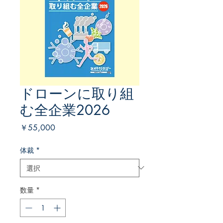
ドローンに取り組
む全企業2026
価
￥55,000
格
体裁
*
数量
*