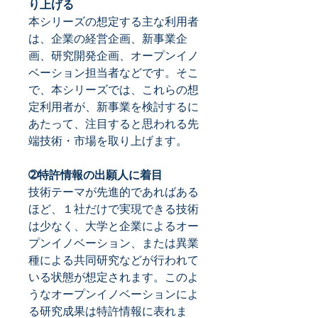
り上げる
本シリーズの想定する主な利用者
は、企業の経営企画、新事業企
画、研究開発企画、オープンイノ
ベーション担当者などです。そこ
で、本シリーズでは、これらの想
定利用者が、新事業を検討するに
あたって、注目すると思われる先
端技術・市場を取り上げます。
➁特許情報の出願人に着目
技術テーマが先進的であればある
ほど、１社だけで実現できる技術
は少なく、大学と企業によるオー
プンイノベーション、または異業
種による共同研究などが行われて
いる状態が想定されます。このよ
うなオープンイノベーションによ
る研究成果は特許情報に表れま