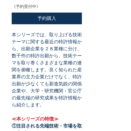
《予約受付中》
予約購入
本シリーズでは、取り上げる技術
テーマに関する最近の特許情報か
ら、出願企業を２８業種に分け、
数千件の特許出願から、技術テー
マを取り巻くさまざまな業種の連
関を俯瞰します。良く知られた産
業界の主力企業だけでなく、特許
出願が少なくても新進気鋭の関係
企業や、大学・研究機関・官公庁
の最先端の研究成果を特許情報か
ら紹介します。
≪本シリーズの特徴≫
①注目される先端技術・市場を取