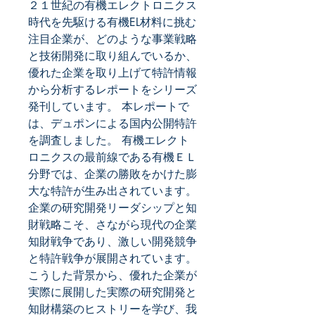
２１世紀の有機エレクトロニクス
時代を先駆ける有機EL材料に挑む
注目企業が、どのような事業戦略
と技術開発に取り組んでいるか、
優れた企業を取り上げて特許情報
から分析するレポートをシリーズ
発刊しています。 本レポートで
は、デュポンによる国内公開特許
を調査しました。 有機エレクト
ロニクスの最前線である有機ＥＬ
分野では、企業の勝敗をかけた膨
大な特許が生み出されています。
企業の研究開発リーダシップと知
財戦略こそ、さながら現代の企業
知財戦争であり、激しい開発競争
と特許戦争が展開されています。 
こうした背景から、優れた企業が
実際に展開した実際の研究開発と
知財構築のヒストリーを学び、我