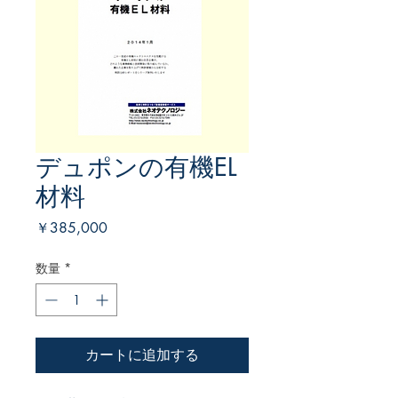
デュポンの有機EL
材料
価
￥385,000
格
数量
*
カートに追加する