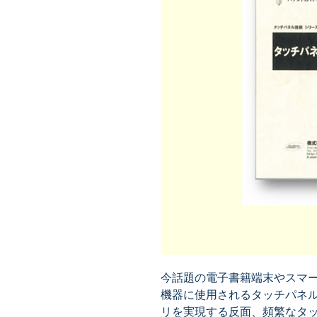
今話題の電子書籍端末やスマ
機器に使用されるタッチパネ
リを実現する反面、頻繁なタ