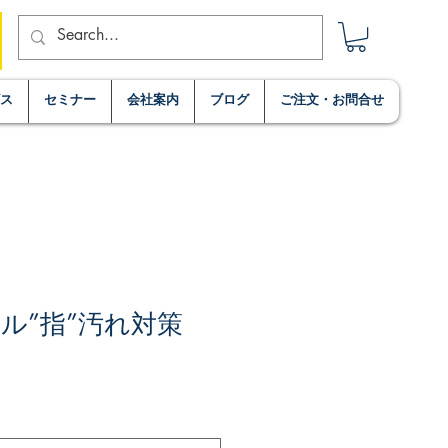
ビス
セミナー
会社案内
ブログ
ご注文・お問合せ
ル”指”汚れ対策